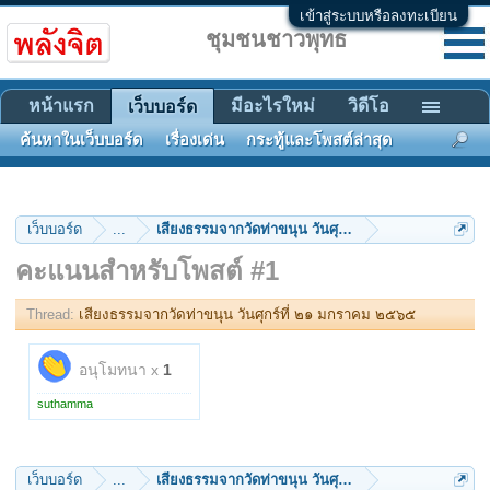
เข้าสู่ระบบหรือลงทะเบียน
ชุมชนชาวพุทธ
หน้าแรก
มีอะไรใหม่
วิดีโอ
เว็บบอร์ด
ค้นหาในเว็บบอร์ด
เรื่องเด่น
กระทู้และโพสต์ล่าสุด
เว็บบอร์ด
...
เสียงธรรมจากวัดท่าขนุน วันศุกร์ที่ ๒๑ มกราคม ๒๕๖๕
คะแนนสำหรับโพสต์ #1
Thread:
เสียงธรรมจากวัดท่าขนุน วันศุกร์ที่ ๒๑ มกราคม ๒๕๖๕
อนุโมทนา x
1
suthamma
เว็บบอร์ด
...
เสียงธรรมจากวัดท่าขนุน วันศุกร์ที่ ๒๑ มกราคม ๒๕๖๕