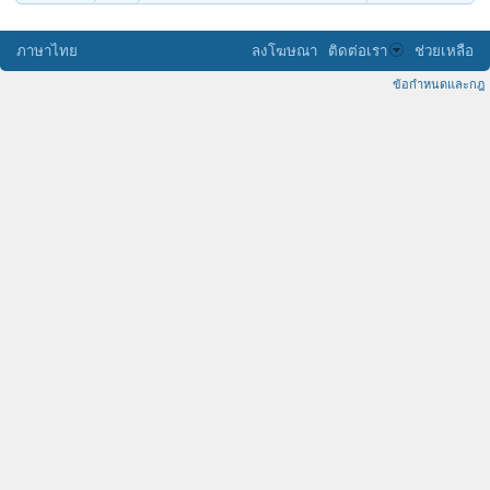
ภาษาไทย
ลงโฆษณา
ติดต่อเรา
ช่วยเหลือ
ข้อกำหนดและกฎ