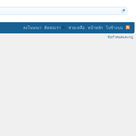
ลงโฆษณา
ติดต่อเรา
ช่วยเหลือ
หน้าหลัก
ไปข้างบน
ข้อกำหนดและกฎ