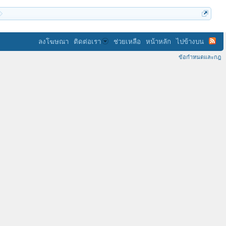
ลงโฆษณา
ติดต่อเรา
ช่วยเหลือ
หน้าหลัก
ไปข้างบน
ข้อกำหนดและกฎ