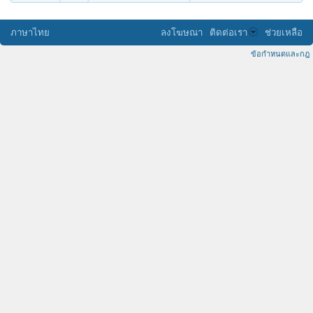
ภาษาไทย
ลงโฆษณา
ติดต่อเรา
ช่วยเหลือ
ข้อกำหนดและกฎ