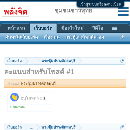
เข้าสู่ระบบหรือลงทะเบียน
ชุมชนชาวพุทธ
หน้าแรก
มีอะไรใหม่
วิดีโอ
เว็บบอร์ด
ค้นหาในเว็บบอร์ด
เรื่องเด่น
กระทู้และโพสต์ล่าสุด
เว็บบอร์ด
...
พระซุ้มปรางตัดลพบุรี
คะแนนสำหรับโพสต์ #1
Thread:
พระซุ้มปรางตัดลพบุรี
อนุโมทนา x
1
suthamma
เว็บบอร์ด
...
พระซุ้มปรางตัดลพบุรี