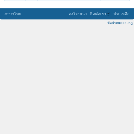
ภาษาไทย
ลงโฆษณา
ติดต่อเรา
ช่วยเหลือ
ข้อกำหนดและกฎ