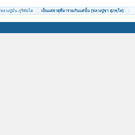
หลวงปู่มั่น ภูริทัตโต
เป็นแค่ธาตุที่มารวมกันแค่นั้น (หลวงปู่ชา สุภทฺโท)