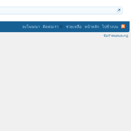
ลงโฆษณา
ติดต่อเรา
ช่วยเหลือ
หน้าหลัก
ไปข้างบน
ข้อกำหนดและกฎ