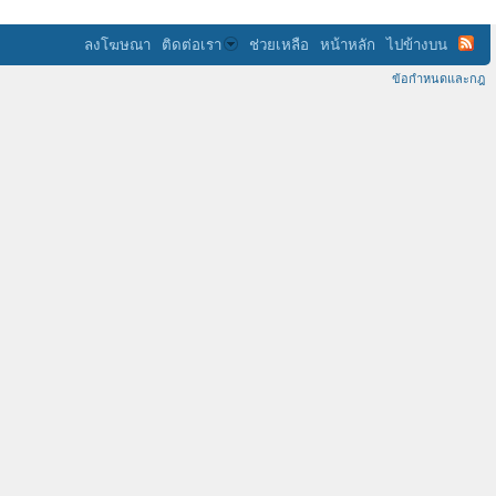
ลงโฆษณา
ติดต่อเรา
ช่วยเหลือ
หน้าหลัก
ไปข้างบน
ข้อกำหนดและกฎ