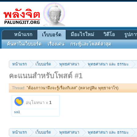
หน้าแรก
มีอะไรใหม่
วิดีโอ
รูปภา
เว็บบอร์ด
ค้นหาในเว็บบอร์ด
เรื่องเด่น
กระทู้และโพสต์ล่าสุด
หน้าแรก
เว็บบอร์ด
พุทธศาสนา
พุทธศาสนา และ ธรรมะ
คะแนนสำหรับโพสต์ #1
Thread:
"ต้องภาวนาจึงจะรู้เรื่องกิเลส" (หลวงปู่สิม พุทฺธาจาโร)
อนุโมทนา x
1
soi1
หน้าแรก
เว็บบอร์ด
พุทธศาสนา
พุทธศาสนา และ ธรรมะ