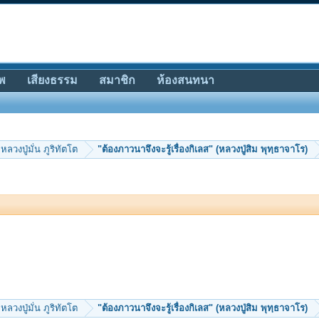
พ
เสียงธรรม
สมาชิก
ห้องสนทนา
หลวงปู่มั่น ภูริทัตโต
"ต้องภาวนาจึงจะรู้เรื่องกิเลส" (หลวงปู่สิม พุทฺธาจาโร)
หลวงปู่มั่น ภูริทัตโต
"ต้องภาวนาจึงจะรู้เรื่องกิเลส" (หลวงปู่สิม พุทฺธาจาโร)