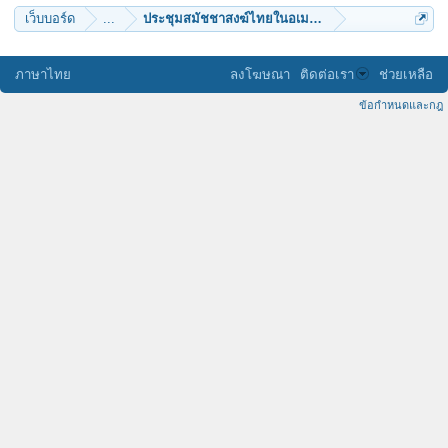
เว็บบอร์ด
...
ประชุมสมัชชาสงฆ์ไทยในอเมริกา พัฒนางานพระธรรม
ภาษาไทย
ลงโฆษณา
ติดต่อเรา
ช่วยเหลือ
ข้อกำหนดและกฎ