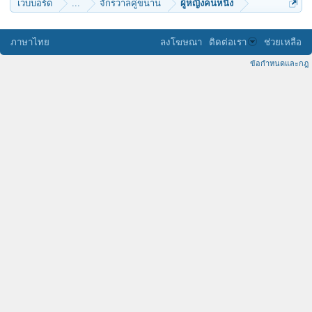
เว็บบอร์ด
...
จักรวาลคู่ขนาน
ผู้หญิงคนหนึ่ง
ภาษาไทย
ลงโฆษณา
ติดต่อเรา
ช่วยเหลือ
ข้อกำหนดและกฎ