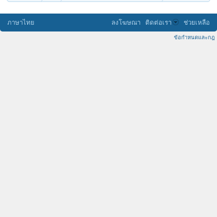
ภาษาไทย
ลงโฆษณา
ติดต่อเรา
ช่วยเหลือ
ข้อกำหนดและกฎ