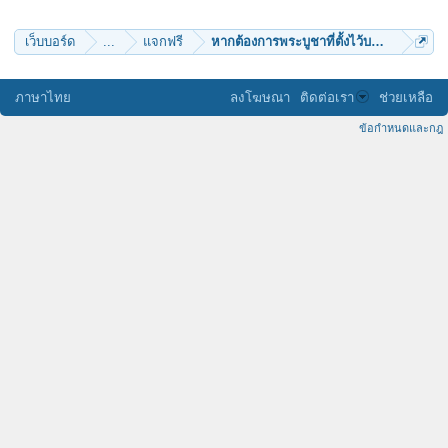
เว็บบอร์ด
...
แจกฟรี
หากต้องการพระบูชาที่ตั้งไว้บนหิ้งและโต๊ะห
ภาษาไทย
ลงโฆษณา
ติดต่อเรา
ช่วยเหลือ
ข้อกำหนดและกฎ