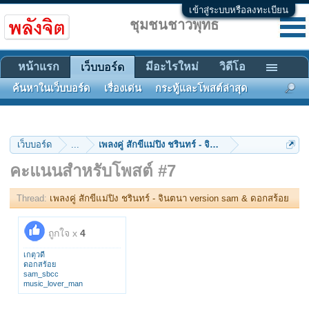
เข้าสู่ระบบหรือลงทะเบียน
ชุมชนชาวพุทธ
หน้าแรก
มีอะไรใหม่
วิดีโอ
เว็บบอร์ด
ค้นหาในเว็บบอร์ด
เรื่องเด่น
กระทู้และโพสต์ล่าสุด
เว็บบอร์ด
...
เพลงคู่ สักขีแม่ปิง ชรินทร์ - จินตนา version sam & ด
คะแนนสำหรับโพสต์ #7
Thread:
เพลงคู่ สักขีแม่ปิง ชรินทร์ - จินตนา version sam & ดอกสร้อย
ถูกใจ x
4
เกตุวดี
ดอกสร้อย
sam_sbcc
music_lover_man