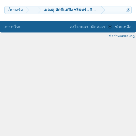
เว็บบอร์ด
...
เพลงคู่ สักขีแม่ปิง ชรินทร์ - จินตนา version sam & ด
ภาษาไทย
ลงโฆษณา
ติดต่อเรา
ช่วยเหลือ
ข้อกำหนดและกฎ