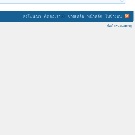
ลงโฆษณา
ติดต่อเรา
ช่วยเหลือ
หน้าหลัก
ไปข้างบน
ข้อกำหนดและกฎ