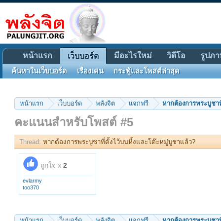
หน้าแรก
มีอะไรใหม่
วิดีโอ
รูปภา
เว็บบอร์ด
ค้นหาในเว็บบอร์ด
เรื่องเด่น
กระทู้และโพสต์ล่าสุด
หน้าแรก
เว็บบอร์ด
พลังจิต
แจกฟรี
หากต้องการพระบูชาที่
คะแนนสำหรับโพสต์ #5
Thread:
หากต้องการพระบูชาที่ตั้งไว้บนหิ้งและโต๊ะหมู่บูชาแล้ว?
ถูกใจ x
2
evlarmy
too370
หน้าแรก
เว็บบอร์ด
พลังจิต
แจกฟรี
หากต้องการพระบูชาที่