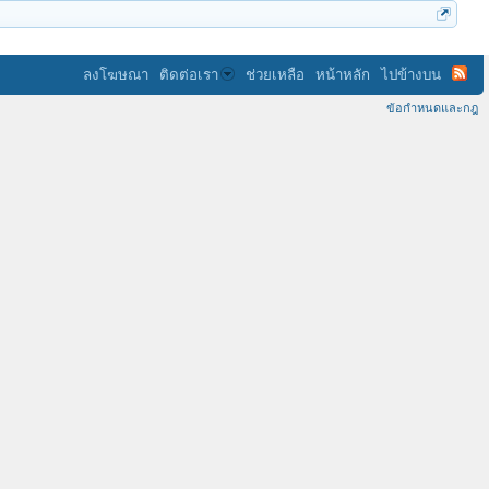
ลงโฆษณา
ติดต่อเรา
ช่วยเหลือ
หน้าหลัก
ไปข้างบน
ข้อกำหนดและกฎ