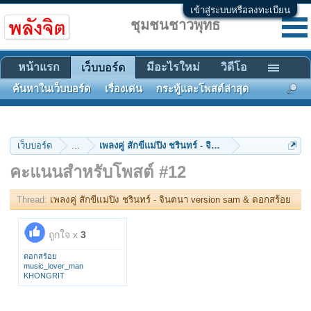
เข้าสู่ระบบหรือลงทะเบียน
ชุมชนชาวพุทธ
หน้าแรก
มีอะไรใหม่
วิดีโอ
เว็บบอร์ด
ค้นหาในเว็บบอร์ด
เรื่องเด่น
กระทู้และโพสต์ล่าสุด
เว็บบอร์ด
...
เพลงคู่ สักขีแม่ปิง ชรินทร์ - จินตนา version sam & ด
คะแนนสำหรับโพสต์ #12
Thread:
เพลงคู่ สักขีแม่ปิง ชรินทร์ - จินตนา version sam & ดอกสร้อย
ถูกใจ x
3
ดอกสร้อย
music_lover_man
KHONGRIT