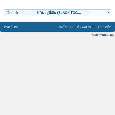
เว็บบอร์ด
...
✌"ยังอยู่ที่เดิม (BLACK TOGETHER)" by new_mans
ภาษาไทย
ลงโฆษณา
ติดต่อเรา
ช่วยเหลือ
ข้อกำหนดและกฎ