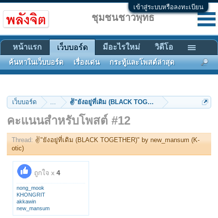
เข้าสู่ระบบหรือลงทะเบียน
ชุมชนชาวพุทธ
หน้าแรก
มีอะไรใหม่
วิดีโอ
เว็บบอร์ด
ค้นหาในเว็บบอร์ด
เรื่องเด่น
กระทู้และโพสต์ล่าสุด
เว็บบอร์ด
...
✌"ยังอยู่ที่เดิม (BLACK TOGETHER)" by new_mans
คะแนนสำหรับโพสต์ #12
Thread:
✌"ยังอยู่ที่เดิม (BLACK TOGETHER)" by new_mansum (K-
otic)
ถูกใจ x
4
nong_mook
KHONGRIT
akkawin
new_mansum