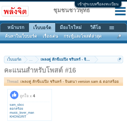
เข้าสู่ระบบหรือลงทะเบียน
ชุมชนชาวพุทธ
หน้าแรก
มีอะไรใหม่
วิดีโอ
เว็บบอร์ด
ค้นหาในเว็บบอร์ด
เรื่องเด่น
กระทู้และโพสต์ล่าสุด
เว็บบอร์ด
...
เพลงคู่ สักขีแม่ปิง ชรินทร์ - จินตนา version sam & ด
คะแนนสำหรับโพสต์ #16
Thread:
เพลงคู่ สักขีแม่ปิง ชรินทร์ - จินตนา version sam & ดอกสร้อย
ถูกใจ x
4
sam_sbcc
ดอกสร้อย
music_lover_man
KHONGRIT