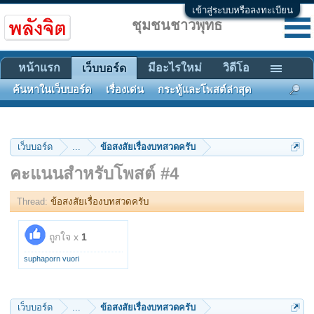
เข้าสู่ระบบหรือลงทะเบียน
ชุมชนชาวพุทธ
หน้าแรก
มีอะไรใหม่
วิดีโอ
เว็บบอร์ด
ค้นหาในเว็บบอร์ด
เรื่องเด่น
กระทู้และโพสต์ล่าสุด
เว็บบอร์ด
...
ข้อสงสัยเรื่องบทสวดครับ
คะแนนสำหรับโพสต์ #4
Thread:
ข้อสงสัยเรื่องบทสวดครับ
ถูกใจ x
1
suphaporn vuori
เว็บบอร์ด
...
ข้อสงสัยเรื่องบทสวดครับ