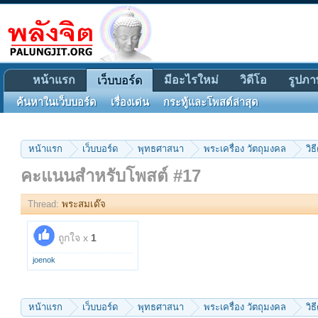
หน้าแรก
มีอะไรใหม่
วิดีโอ
รูปภา
เว็บบอร์ด
ค้นหาในเว็บบอร์ด
เรื่องเด่น
กระทู้และโพสต์ล่าสุด
หน้าแรก
เว็บบอร์ด
พุทธศาสนา
พระเครื่อง วัตถุมงคล
วิธ
คะแนนสำหรับโพสต์ #17
Thread:
พระสมเด๊จ
ถูกใจ x
1
joenok
หน้าแรก
เว็บบอร์ด
พุทธศาสนา
พระเครื่อง วัตถุมงคล
วิธ