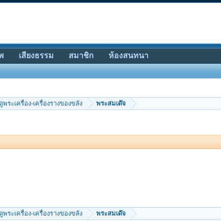
พ
เสียงธรรม
สมาชิก
ห้องสนทนา
ีดูพระเครื่อง-เครื่องรางของขลัง
พระสมเด๊จ
ีดูพระเครื่อง-เครื่องรางของขลัง
พระสมเด๊จ