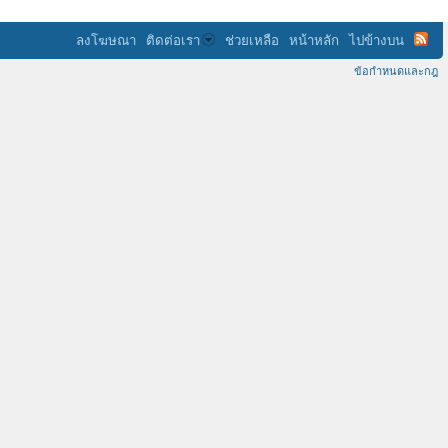
ลงโฆษณา
ติดต่อเรา
ช่วยเหลือ
หน้าหลัก
ไปข้างบน
ข้อกำหนดและกฎ