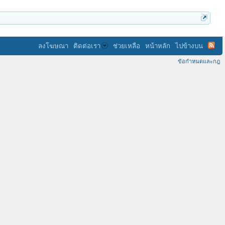
ลงโฆษณา
ติดต่อเรา
ช่วยเหลือ
หน้าหลัก
ไปข้างบน
ข้อกำหนดและกฎ