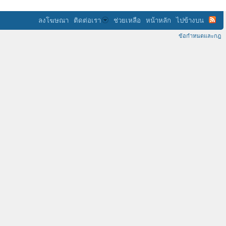
ลงโฆษณา
ติดต่อเรา
ช่วยเหลือ
หน้าหลัก
ไปข้างบน
ข้อกำหนดและกฎ