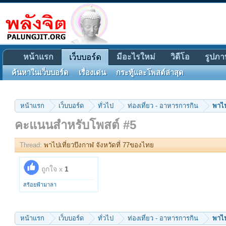
หน้าแรก
มีอะไรใหม่
วิดีโอ
รูปภา
เว็บบอร์ด
ค้นหาในเว็บบอร์ด
เรื่องเด่น
กระทู้และโพสต์ล่าสุด
หน้าแรก
เว็บบอร์ด
ทั่วไป
ท่องเที่ยว - อาหารการกิน
พาไป
คะแนนสำหรับโพสต์ #5
Thread:
พาไปเที่ยวบึงกาฬ จังหวัดที่ 77ของไทย
ถูกใจ x
1
สร้อยฟ้ามาลา
หน้าแรก
เว็บบอร์ด
ทั่วไป
ท่องเที่ยว - อาหารการกิน
พาไป