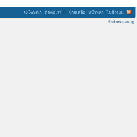
ลงโฆษณา
ติดต่อเรา
ช่วยเหลือ
หน้าหลัก
ไปข้างบน
ข้อกำหนดและกฎ