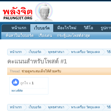
หน้าแรก
มีอะไรใหม่
วิดีโอ
รูปภา
เว็บบอร์ด
ค้นหาในเว็บบอร์ด
เรื่องเด่น
กระทู้และโพสต์ล่าสุด
หน้าแรก
เว็บบอร์ด
พุทธศาสนา
พระเครื่อง วัตถุมงคล
วิธ
คะแนนสำหรับโพสต์ #1
Thread:
ช่วยดูพระสมเด็จให้ด้วยครับ
ถูกใจ x
1
หลวงพี่ทัต
หน้าแรก
เว็บบอร์ด
พุทธศาสนา
พระเครื่อง วัตถุมงคล
วิธ