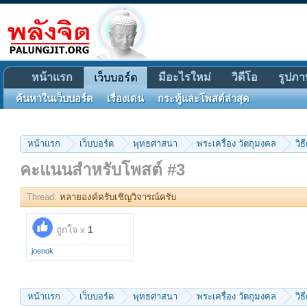
หน้าแรก
มีอะไรใหม่
วิดีโอ
รูปภา
เว็บบอร์ด
ค้นหาในเว็บบอร์ด
เรื่องเด่น
กระทู้และโพสต์ล่าสุด
หน้าแรก
เว็บบอร์ด
พุทธศาสนา
พระเครื่อง วัตถุมงคล
วิธ
คะแนนสำหรับโพสต์ #3
Thread:
หลายองค์ครับเชิญวิจารณ์ครับ
ถูกใจ x
1
joenok
หน้าแรก
เว็บบอร์ด
พุทธศาสนา
พระเครื่อง วัตถุมงคล
วิธ