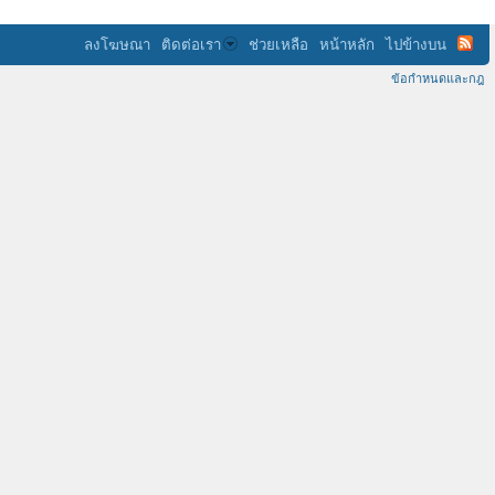
ลงโฆษณา
ติดต่อเรา
ช่วยเหลือ
หน้าหลัก
ไปข้างบน
ข้อกำหนดและกฎ