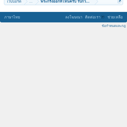
เว็บบอร์ด
...
พระกริ่งออกที่ไหนครับ รบกวนด้วยนะครับ
ภาษาไทย
ลงโฆษณา
ติดต่อเรา
ช่วยเหลือ
ข้อกำหนดและกฎ