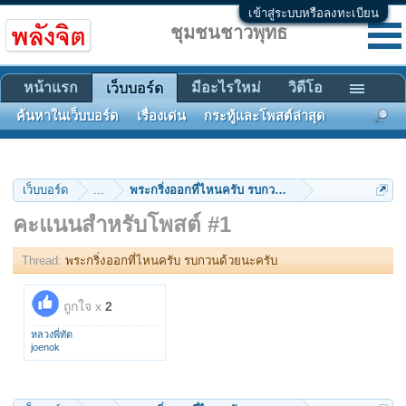
เข้าสู่ระบบหรือลงทะเบียน
ชุมชนชาวพุทธ
หน้าแรก
มีอะไรใหม่
วิดีโอ
เว็บบอร์ด
ค้นหาในเว็บบอร์ด
เรื่องเด่น
กระทู้และโพสต์ล่าสุด
เว็บบอร์ด
...
พระกริ่งออกที่ไหนครับ รบกวนด้วยนะครับ
คะแนนสำหรับโพสต์ #1
Thread:
พระกริ่งออกที่ไหนครับ รบกวนด้วยนะครับ
ถูกใจ x
2
หลวงพี่ทัต
joenok