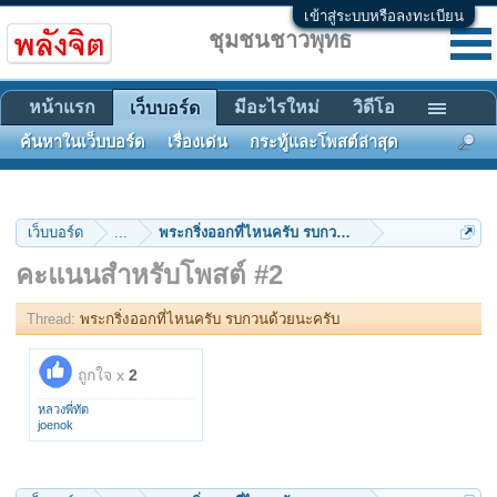
เข้าสู่ระบบหรือลงทะเบียน
ชุมชนชาวพุทธ
หน้าแรก
มีอะไรใหม่
วิดีโอ
เว็บบอร์ด
ค้นหาในเว็บบอร์ด
เรื่องเด่น
กระทู้และโพสต์ล่าสุด
เว็บบอร์ด
...
พระกริ่งออกที่ไหนครับ รบกวนด้วยนะครับ
คะแนนสำหรับโพสต์ #2
Thread:
พระกริ่งออกที่ไหนครับ รบกวนด้วยนะครับ
ถูกใจ x
2
หลวงพี่ทัต
joenok