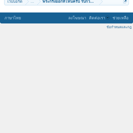
เว็บบอร์ด
...
พระกริ่งออกที่ไหนครับ รบกวนด้วยนะครับ
ภาษาไทย
ลงโฆษณา
ติดต่อเรา
ช่วยเหลือ
ข้อกำหนดและกฎ