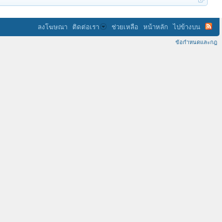
ลงโฆษณา
ติดต่อเรา
ช่วยเหลือ
หน้าหลัก
ไปข้างบน
ข้อกำหนดและกฎ