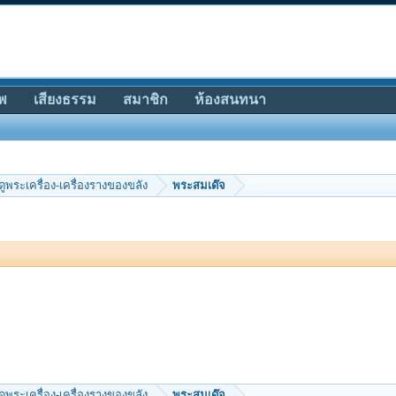
พ
เสียงธรรม
สมาชิก
ห้องสนทนา
ีดูพระเครื่อง-เครื่องรางของขลัง
พระสมเด๊จ
ีดูพระเครื่อง-เครื่องรางของขลัง
พระสมเด๊จ