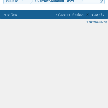
เว็บบอร์ด
...
อเมริกาสร้างที่หลบภัย...ทางรอดของมนุษย์วันสิ้นโลก
ภาษาไทย
ลงโฆษณา
ติดต่อเรา
ช่วยเหลือ
ข้อกำหนดและกฎ