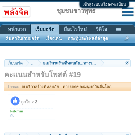
เข้าสู่ระบบหรือลงทะเบียน
ชุมชนชาวพุทธ
หน้าแรก
มีอะไรใหม่
วิดีโอ
เว็บบอร์ด
ค้นหาในเว็บบอร์ด
เรื่องเด่น
กระทู้และโพสต์ล่าสุด
เว็บบอร์ด
...
อเมริกาสร้างที่หลบภัย...ทางรอดของมนุษย์วันสิ้นโลก
คะแนนสำหรับโพสต์ #19
Thread:
อเมริกาสร้างที่หลบภัย...ทางรอดของมนุษย์วันสิ้นโลก
ถูกใจ x
2
Falkman
ณ.