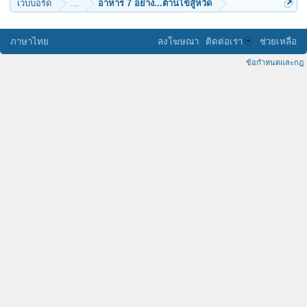
เว็บบอร์ด
...
อาหาร 7 อย่าง...ต้านไข้สู้หวัด
ภาษาไทย
ลงโฆษณา
ติดต่อเรา
ช่วยเหลือ
ข้อกำหนดและกฎ