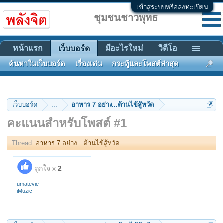
เข้าสู่ระบบหรือลงทะเบียน
ชุมชนชาวพุทธ
หน้าแรก
มีอะไรใหม่
วิดีโอ
เว็บบอร์ด
ค้นหาในเว็บบอร์ด
เรื่องเด่น
กระทู้และโพสต์ล่าสุด
เว็บบอร์ด
...
อาหาร 7 อย่าง...ต้านไข้สู้หวัด
คะแนนสำหรับโพสต์ #1
Thread:
อาหาร 7 อย่าง...ต้านไข้สู้หวัด
ถูกใจ x
2
umatevie
iMuzic