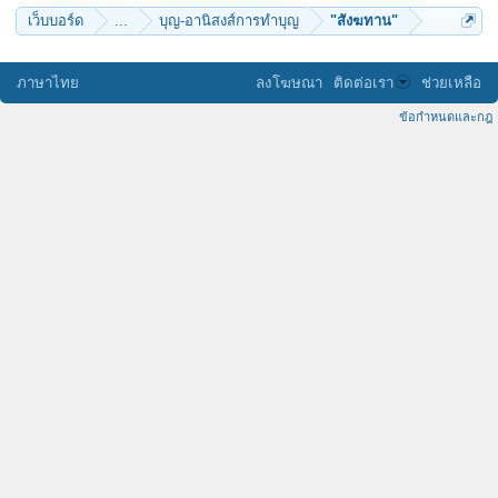
เว็บบอร์ด
...
บุญ-อานิสงส์การทำบุญ
"สังฆทาน"
ภาษาไทย
ลงโฆษณา
ติดต่อเรา
ช่วยเหลือ
ข้อกำหนดและกฎ