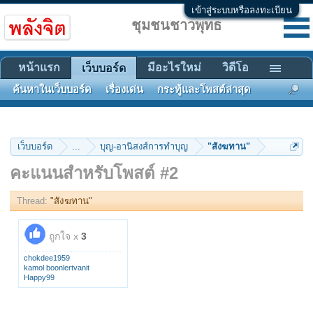
เข้าสู่ระบบหรือลงทะเบียน
ชุมชนชาวพุทธ
หน้าแรก
มีอะไรใหม่
วิดีโอ
เว็บบอร์ด
ค้นหาในเว็บบอร์ด
เรื่องเด่น
กระทู้และโพสต์ล่าสุด
เว็บบอร์ด
...
บุญ-อานิสงส์การทำบุญ
"สังฆทาน"
คะแนนสำหรับโพสต์ #2
Thread:
"สังฆทาน"
ถูกใจ x
3
chokdee1959
kamol boonlertvanit
Happy99