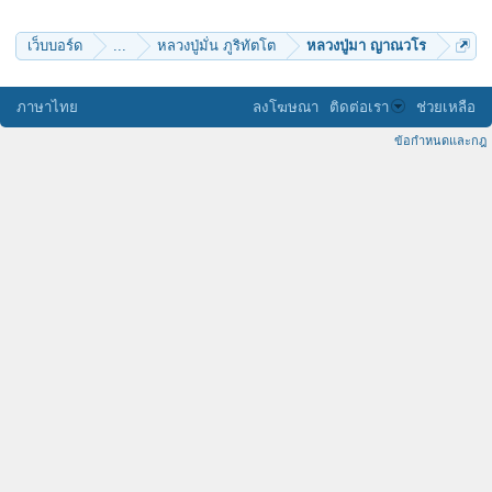
เว็บบอร์ด
...
หลวงปู่มั่น ภูริทัตโต
หลวงปู่มา ญาณวโร
ภาษาไทย
ลงโฆษณา
ติดต่อเรา
ช่วยเหลือ
ข้อกำหนดและกฎ