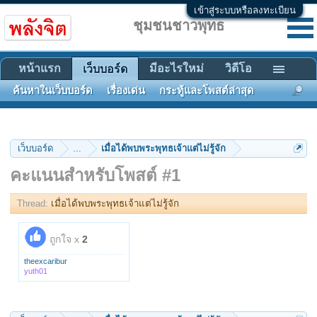
เข้าสู่ระบบหรือลงทะเบียน
ชุมชนชาวพุทธ
หน้าแรก
มีอะไรใหม่
วิดีโอ
เว็บบอร์ด
ค้นหาในเว็บบอร์ด
เรื่องเด่น
กระทู้และโพสต์ล่าสุด
เว็บบอร์ด
...
เมื่อได้พบพระพุทธเจ้าแต่ไม่รู้จัก
คะแนนสำหรับโพสต์ #1
Thread:
เมื่อได้พบพระพุทธเจ้าแต่ไม่รู้จัก
ถูกใจ x
2
theexcaribur
yuth01