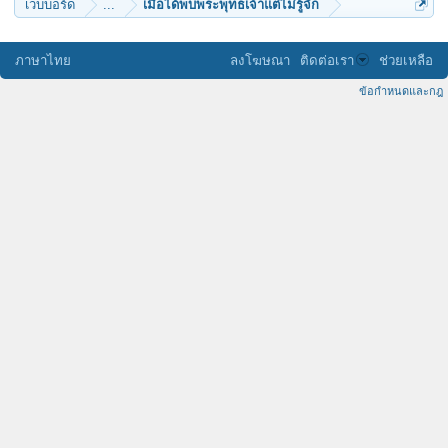
เว็บบอร์ด
...
เมื่อได้พบพระพุทธเจ้าแต่ไม่รู้จัก
ภาษาไทย
ลงโฆษณา
ติดต่อเรา
ช่วยเหลือ
ข้อกำหนดและกฎ