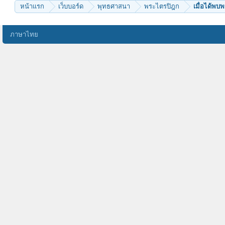
หน้าแรก
เว็บบอร์ด
พุทธศาสนา
พระไตรปิฎก
เมื่อได้พบพ
ภาษาไทย