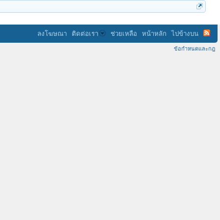
ลงโฆษณา
ติดต่อเรา
ช่วยเหลือ
หน้าหลัก
ไปข้างบน
ข้อกำหนดและกฎ