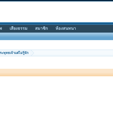
พ
เสียงธรรม
สมาชิก
ห้องสนทนา
ระพุทธเจ้าแต่ไม่รู้จัก