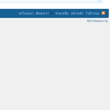
ลงโฆษณา
ติดต่อเรา
ช่วยเหลือ
หน้าหลัก
ไปข้างบน
ข้อกำหนดและกฎ