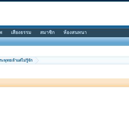
พ
เสียงธรรม
สมาชิก
ห้องสนทนา
ระพุทธเจ้าแต่ไม่รู้จัก