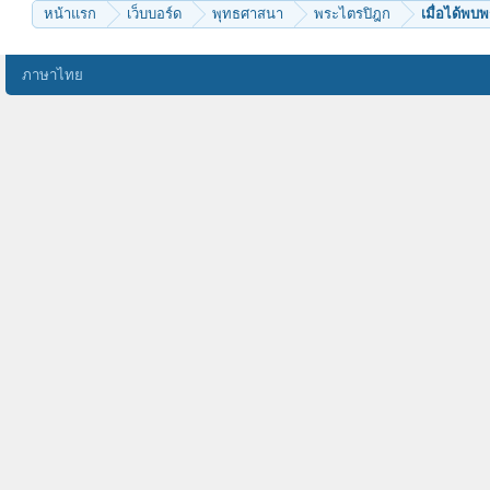
หน้าแรก
เว็บบอร์ด
พุทธศาสนา
พระไตรปิฎก
เมื่อได้พบพ
ภาษาไทย