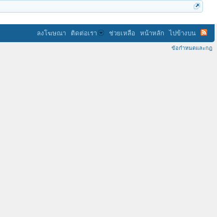
ลงโฆษณา
ติดต่อเรา
ช่วยเหลือ
หน้าหลัก
ไปข้างบน
ข้อกำหนดและกฎ