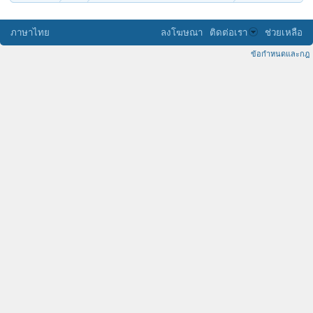
ภาษาไทย
ลงโฆษณา
ติดต่อเรา
ช่วยเหลือ
ข้อกำหนดและกฎ