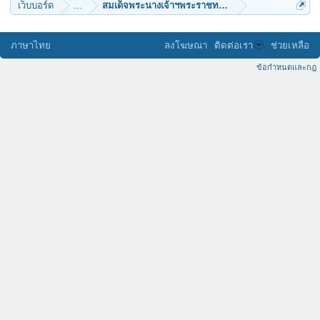
เว็บบอร์ด
...
สมเด็จพระนางเจ้าฯพระราชทานคำขวัญวันแม่แห่งชาต
ภาษาไทย
ลงโฆษณา
ติดต่อเรา
ช่วยเหลือ
ข้อกำหนดและกฎ