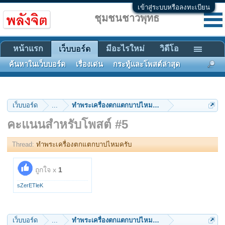
เข้าสู่ระบบหรือลงทะเบียน
ชุมชนชาวพุทธ
หน้าแรก
มีอะไรใหม่
วิดีโอ
เว็บบอร์ด
ค้นหาในเว็บบอร์ด
เรื่องเด่น
กระทู้และโพสต์ล่าสุด
เว็บบอร์ด
...
ทำพระเครื่องตกแตกบาปไหมครับ
คะแนนสำหรับโพสต์ #5
Thread:
ทำพระเครื่องตกแตกบาปไหมครับ
ถูกใจ x
1
sZerETleK
เว็บบอร์ด
...
ทำพระเครื่องตกแตกบาปไหมครับ