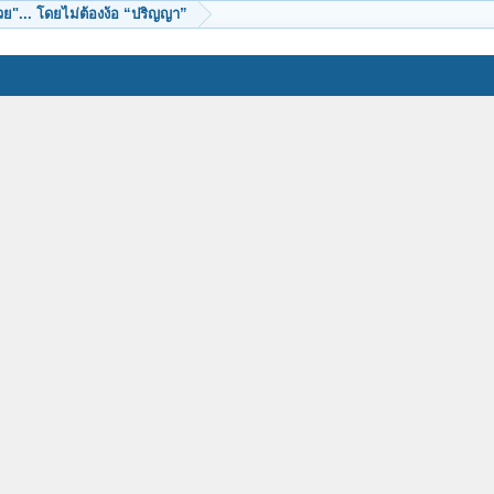
ย"... โดยไม่ต้องง้อ “ปริญญา”