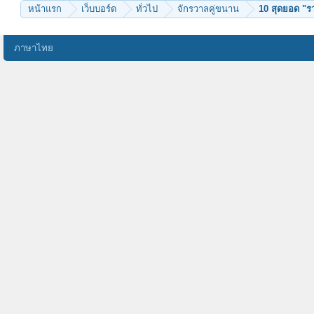
หน้าแรก
เว็บบอร์ด
ทั่วไป
จักรวาลคู่ขนาน
10 สุดยอด "รว
ภาษาไทย