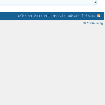
ลงโฆษณา
ติดต่อเรา
ช่วยเหลือ
หน้าหลัก
ไปข้างบน
ข้อกำหนดและกฎ