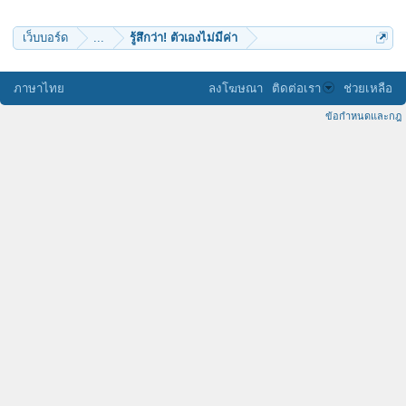
เว็บบอร์ด
...
รู้สึกว่า! ตัวเองไม่มีค่า
ภาษาไทย
ลงโฆษณา
ติดต่อเรา
ช่วยเหลือ
ข้อกำหนดและกฎ