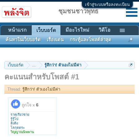
เข้าสู่ระบบหรือลงทะเบียน
ชุมชนชาวพุทธ
หน้าแรก
มีอะไรใหม่
วิดีโอ
เว็บบอร์ด
ค้นหาในเว็บบอร์ด
เรื่องเด่น
กระทู้และโพสต์ล่าสุด
เว็บบอร์ด
...
รู้สึกว่า! ตัวเองไม่มีค่า
คะแนนสำหรับโพสต์ #1
Thread:
รู้สึกว่า! ตัวเองไม่มีค่า
ถูกใจ x
6
ราคุเรียวซาย
รู้รู้ไป
ติงติง
โลกุตตระ
วิญญาณนิพพาน
Surachai Mankong