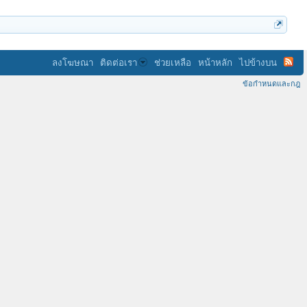
ลงโฆษณา
ติดต่อเรา
ช่วยเหลือ
หน้าหลัก
ไปข้างบน
ข้อกำหนดและกฎ