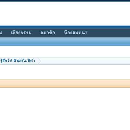
พ
เสียงธรรม
สมาชิก
ห้องสนทนา
รู้สึกว่า! ตัวเองไม่มีค่า