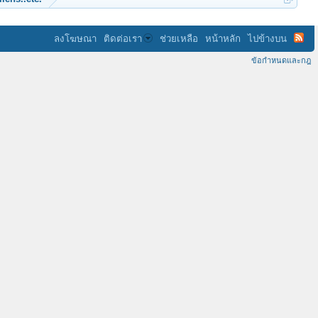
ลงโฆษณา
ติดต่อเรา
ช่วยเหลือ
หน้าหลัก
ไปข้างบน
ข้อกำหนดและกฎ