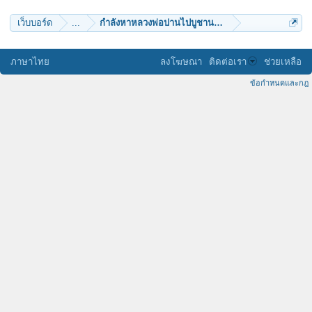
เว็บบอร์ด
...
กำลังหาหลวงพ่อปานไปบูชานะครับ รบกวนอีกองค์ครับ
ภาษาไทย
ลงโฆษณา
ติดต่อเรา
ช่วยเหลือ
ข้อกำหนดและกฎ