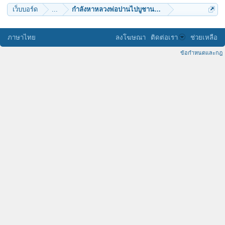
เว็บบอร์ด
...
กำลังหาหลวงพ่อปานไปบูชานะครับ รบกวนอีกองค์ครับ
ภาษาไทย
ลงโฆษณา
ติดต่อเรา
ช่วยเหลือ
ข้อกำหนดและกฎ