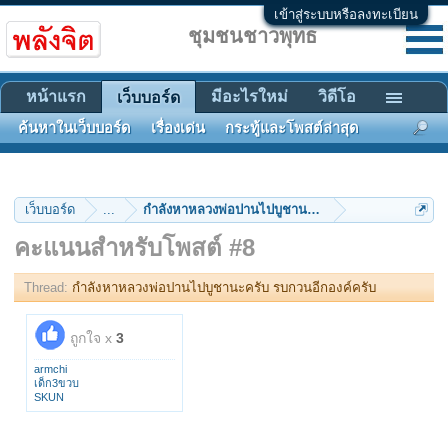
เข้าสู่ระบบหรือลงทะเบียน
ชุมชนชาวพุทธ
หน้าแรก
มีอะไรใหม่
วิดีโอ
เว็บบอร์ด
ค้นหาในเว็บบอร์ด
เรื่องเด่น
กระทู้และโพสต์ล่าสุด
เว็บบอร์ด
...
กำลังหาหลวงพ่อปานไปบูชานะครับ รบกวนอีกองค์ครับ
คะแนนสำหรับโพสต์ #8
Thread:
กำลังหาหลวงพ่อปานไปบูชานะครับ รบกวนอีกองค์ครับ
ถูกใจ x
3
armchi
เด็ก3ขวบ
SKUN