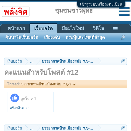
เข้าสู่ระบบหรือลงทะเบียน
ชุมชนชาวพุทธ
หน้าแรก
มีอะไรใหม่
วิดีโอ
เว็บบอร์ด
ค้นหาในเว็บบอร์ด
เรื่องเด่น
กระทู้และโพสต์ล่าสุด
เว็บบอร์ด
...
บรรยากาศบ้านเมืองสมัย ร.๖-ร.๗
คะแนนสำหรับโพสต์ #12
Thread:
บรรยากาศบ้านเมืองสมัย ร.๖-ร.๗
ถูกใจ x
1
สร้อยฟ้ามาลา
เว็บบอร์ด
...
บรรยากาศบ้านเมืองสมัย ร.๖-ร.๗