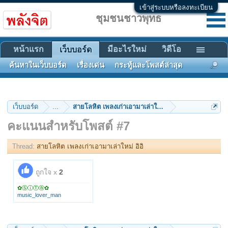
เข้าสู่ระบบหรือลงทะเบียน
ชุมชนชาวพุทธ
หน้าแรก
มีอะไรใหม่
วิดีโอ
เว็บบอร์ด
ค้นหาในเว็บบอร์ด
เรื่องเด่น
กระทู้และโพสต์ล่าสุด
เว็บบอร์ด
...
สายโลหิต เพลงเก่าเอามาเล่าใหม่ อิอิ
คะแนนสำหรับโพสต์ #7
Thread:
สายโลหิต เพลงเก่าเอามาเล่าใหม่ อิอิ
ถูกใจ x
2
✿ⓈⓘⓉⓐ✿
music_lover_man