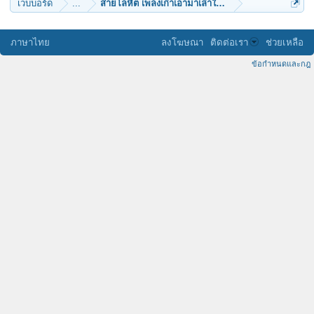
เว็บบอร์ด
...
สายโลหิต เพลงเก่าเอามาเล่าใหม่ อิอิ
ภาษาไทย
ลงโฆษณา
ติดต่อเรา
ช่วยเหลือ
ข้อกำหนดและกฎ