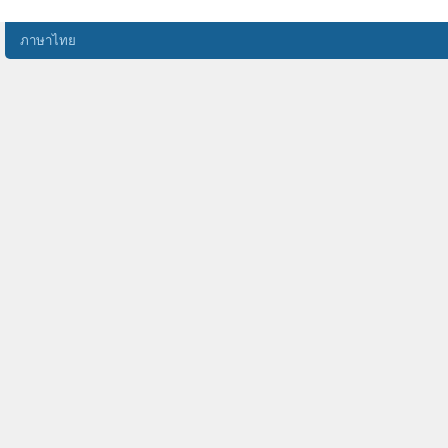
ภาษาไทย