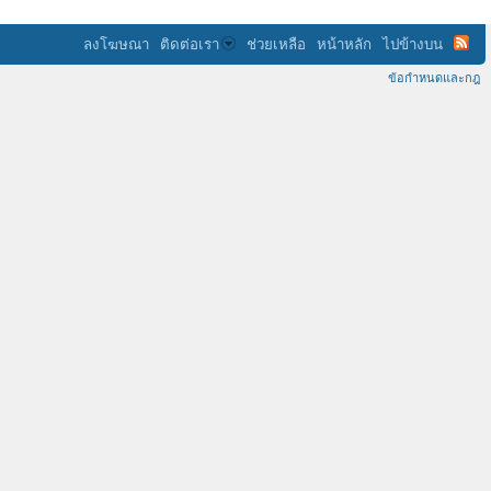
ลงโฆษณา
ติดต่อเรา
ช่วยเหลือ
หน้าหลัก
ไปข้างบน
ข้อกำหนดและกฎ