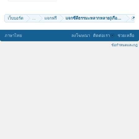
เว็บบอร์ด
...
แจกฟรี
แจกซีดีธรรมะหลากหลาย(เกือบ100รายการ
ภาษาไทย
ลงโฆษณา
ติดต่อเรา
ช่วยเหลือ
ข้อกำหนดและกฎ