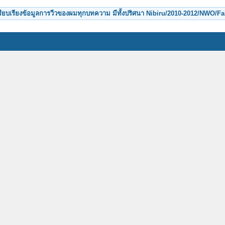
รียบเรียงข้อมูลการวีวของผมทุกบทความ มีทั้งปริศนา Nibiru/2010-2012/NWO/Fal