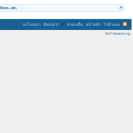
lens..etc.
ลงโฆษณา
ติดต่อเรา
ช่วยเหลือ
หน้าหลัก
ไปข้างบน
ข้อกำหนดและกฎ