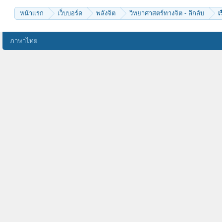
หน้าแรก
เว็บบอร์ด
พลังจิต
วิทยาศาสตร์ทางจิต - ลึกลับ
เ
ภาษาไทย