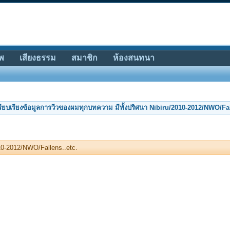
พ
เสียงธรรม
สมาชิก
ห้องสนทนา
รียบเรียงข้อมูลการวีวของผมทุกบทความ มีทั้งปริศนา Nibiru/2010-2012/NWO/Fal
10-2012/NWO/Fallens..etc.