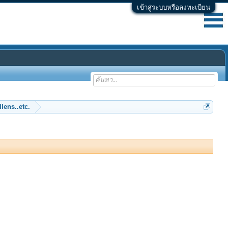
เข้าสู่ระบบหรือลงทะเบียน
lens..etc.