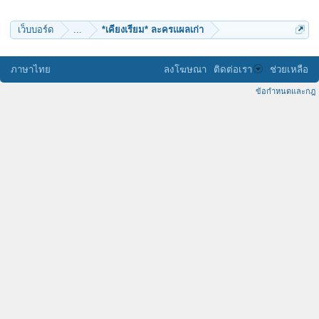
Mantalay
เว็บบอร์ด
...
*เคียงเรียม* ละครแผลเก่า
ภาษาไทย
ลงโฆษณา
ติดต่อเรา
ช่วยเหลือ
ข้อกำหนดและกฎ