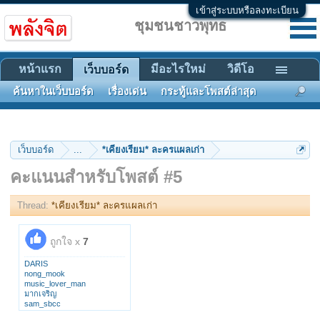
เข้าสู่ระบบหรือลงทะเบียน
ชุมชนชาวพุทธ
หน้าแรก
มีอะไรใหม่
วิดีโอ
เว็บบอร์ด
ค้นหาในเว็บบอร์ด
เรื่องเด่น
กระทู้และโพสต์ล่าสุด
เว็บบอร์ด
...
*เคียงเรียม* ละครแผลเก่า
คะแนนสำหรับโพสต์ #5
Thread:
*เคียงเรียม* ละครแผลเก่า
ถูกใจ x
7
DARIS
nong_mook
music_lover_man
มากเจริญ
sam_sbcc
KHONGRIT